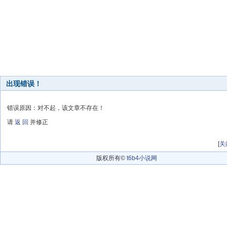
出现错误！
错误原因：对不起，该文章不存在！
请
返 回
并修正
[
关
版权所有©
t6b4小说网